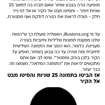
מופיעה נורה בצבע שחור שאם תבהו בה למשך 25
שניות ויותר - ותסיטו מבט אל הקיר או אל דף נייר
חלק - תוכלו לראות את הנורה דולקת ואף מסנוורת.
על פי illusions.org, האשליה פועלת כך ש"המוח
שלנו מפענח תמונות שליליות וחיוביות בצורה
מעניינת. כלומר, הוא הופך את התמונה השלישית
לחיובית ומה שהיה עד כה צבוע בשחור, מופיע על
הקיר בלבן בוהק ומסנוור". שימו לב: אם אתם
מתקשים לראות את "התמונה המלאה", מצמצו וזה
כבר יעזור.
אז הביטו בתמונה 25 שניות והסיטו מבט
אל הקיר