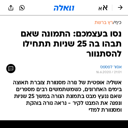
כיף
/
רץ ברשת
נסו בעצמכם: התמונה שאם
תבהו בה 25 שניות תתחילו
להסתנוור
אסור לפספס
16.6.2020 / 21:01
אשליה אופטית של נורה מסנוורת צוברת תאוצה
בימים האחרונים, כשמשתמשים רבים מספרים
שאם ננעץ מבט בתמונת הנורה במשך 25 שניות
ונפנה את המבט לקיר - נראה נורה בוהקת
ומסנוורת למדי