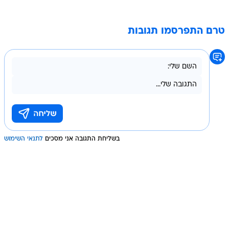
טרם התפרסמו תגובות
בשליחת התגובה אני מסכים
לתנאי השימוש