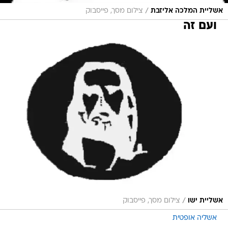
/
אשליית המלכה אליזבת
צילום מסך, פייסבוק
ועם זה
/
אשליית ישו
צילום מסך, פייסבוק
אשליה אופטית