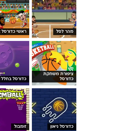
מהר לסל
ראשי כדורסל 2
ציפורת משחקת
כדורסל
כדורסל בחלל
כדורסל ניאון
זומבול