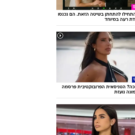
התחילו להתחתן בשיטה הזאת. הם נכנסו
ת רעה במיוחד
ה? הטניסאית הפרובוקטיבית פרסמה
ונה נועזת