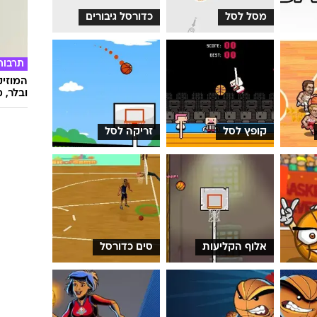
מסל לסל
כדורסל גיבורים
תרבות
המוזיק
ובלר, מ
קופץ לסל
זריקה לסל
אלוף הקליעות
סים כדורסל