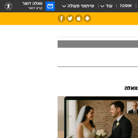
וואלה דואר
אופנה
עוד
שיתופי פעולה
קרא דואר
וואלה
חלל