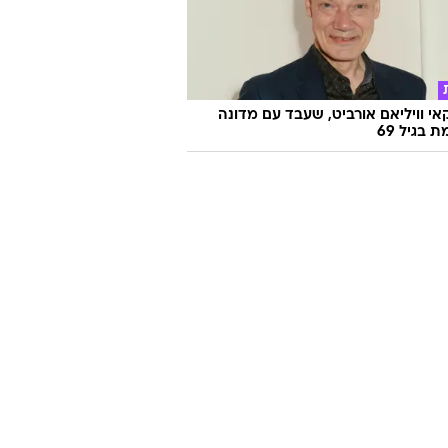
אי וויליאם אורביט, שעבד עם מדונה
ת בגיל 69