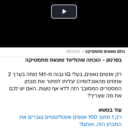
/
כולם שונאים מתמטיקה
REDDIT
בסרטון - הוכחה שהוליווד שונאת מתמטיקה
רק אנשים גאונים, בעלי IQ גבוה מ-141 (שזה בערך 2
אחוזים מהאוכלוסיה) יצליחו לפתור את מבחן
המספרים המסובך הזה ללא אף טעות. האם יש לכם
את מה שצריך?
עוד בנושא
רק 1 מתוך 100 אנשים אינטליגנטיים עוברים את
המבחן הזה, ואתם?