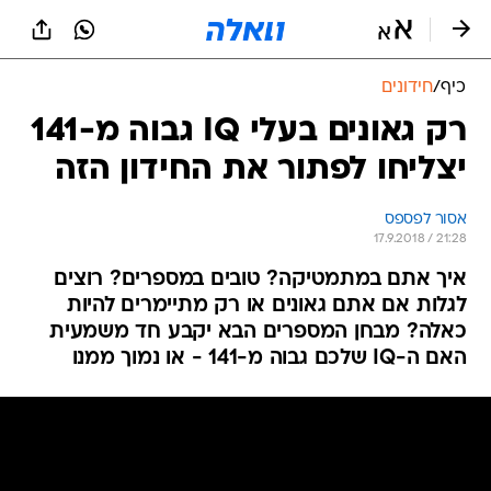
כיף
/
חידונים
רק גאונים בעלי IQ גבוה מ-141
יצליחו לפתור את החידון הזה
אסור לפספס
17.9.2018 / 21:28
איך אתם במתמטיקה? טובים במספרים? רוצים
לגלות אם אתם גאונים או רק מתיימרים להיות
כאלה? מבחן המספרים הבא יקבע חד משמעית
האם ה-IQ שלכם גבוה מ-141 - או נמוך ממנו