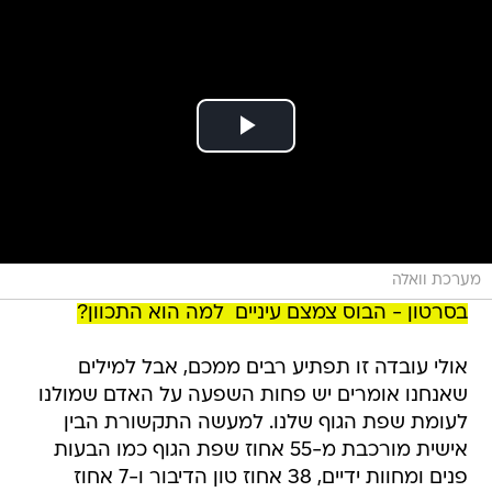
מערכת וואלה
בסרטון - הבוס צמצם עיניים  למה הוא התכוון?
אולי עובדה זו תפתיע רבים ממכם, אבל למילים
שאנחנו אומרים יש פחות השפעה על האדם שמולנו
לעומת שפת הגוף שלנו. למעשה התקשורת הבין
אישית מורכבת מ-55 אחוז שפת הגוף כמו הבעות
פנים ומחוות ידיים, 38 אחוז טון הדיבור ו-7 אחוז