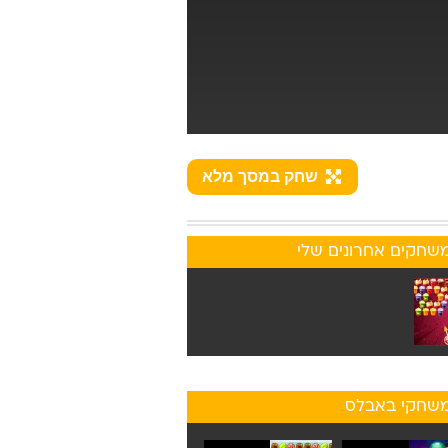
שחק במסך מלא
שחקים אחרונים שלי
שחקי באבלס