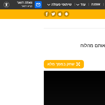
וואלה דואר
אופנה
עוד
שיתופי פעולה
קרא דואר
אותם מהלוח
שחק במסך מלא
חלל