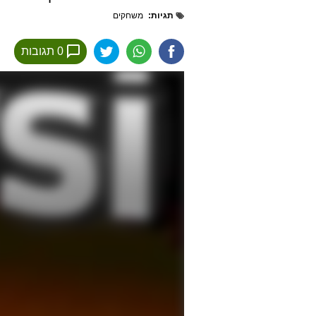
תגיות
משחקים
0 תגובות