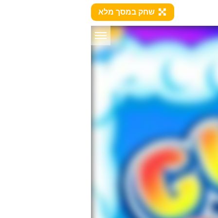
שחק במסך מלא