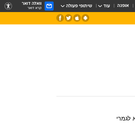
וואלה דואר
אופנה
עוד
שיתופי פעולה
קרא דואר
חלל
א לגמרי