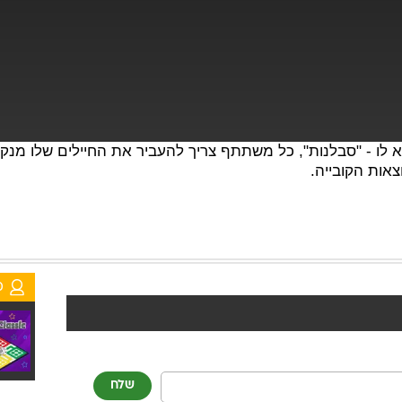
וא לו - "סבלנות", כל משתתף צריך להעביר את החיילים שלו מ
אות הקובייה.
מ
שלח