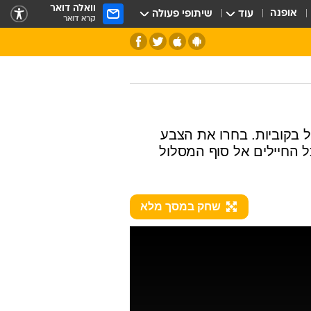
וואלה דואר
אופנה
עוד
שיתופי פעולה
קרא דואר
 בקוביות. בחרו את הצבע
 החיילים אל סוף המסלול
שחק במסך מלא
חלל