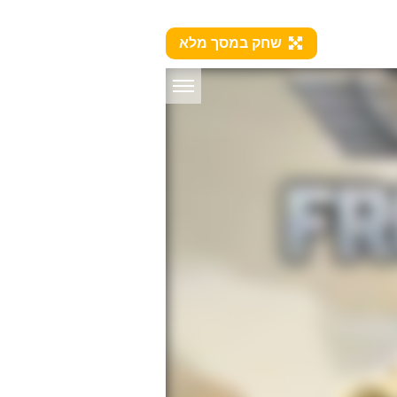
שחק במסך מלא