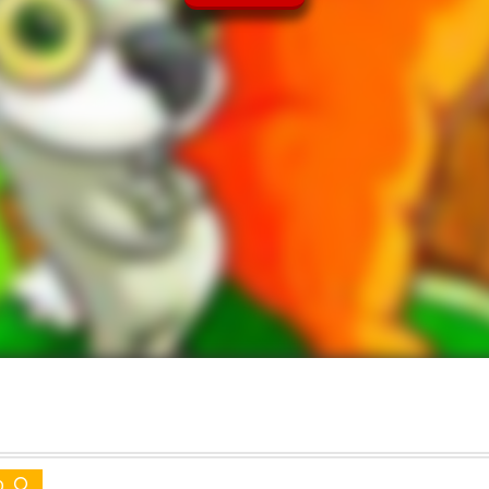
Arcade Games
מ